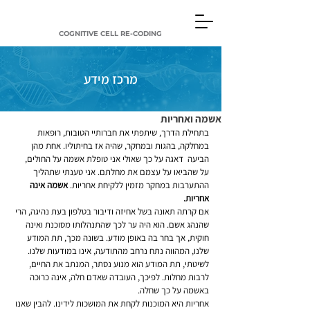
COGNITIVE CELL RE-CODING
מרכז מידע
אשמה ואחריות
בתחילת הדרך, שיתפתי את חברותיי הטובות, רופאות 
במחלקה, בהגות ובמחקר, שהיה אז בחיתוליו. אחת מהן 
הביעה  דאגה על כך שאולי אני טופלת אשמה על החולים, 
על שהביאו על עצמם את מחלתם. אני טענתי שתהליך 
ההתערבות במחקר מזמין ללקיחת אחריות. 
אשמה אינה 
אחריות.
אם קרתה תאונה בשל אחיזה ודיבור בטלפון בעת נהיגה, הרי 
שהנהג אשם. הוא היה ער לכך שהתנהלותו מסוכנת ואינה 
חוקית, אך בחר בה באופן מודע. בשונה מכך, תת המודע 
שלנו, המהווה נתח נרחב מהתודעה, אינו במודעות שלנו. 
לשיטתי, תת המודע הוא מנוע נסתר, המנתב את החיים, 
לרבות מחלות. לפיכך, העובדה שאדם חלה, אינה כרוכה 
באשמה על כך שחלה. 
אחריות היא המוכנות לקחת את המושכות לידינו. להבין שאנו 