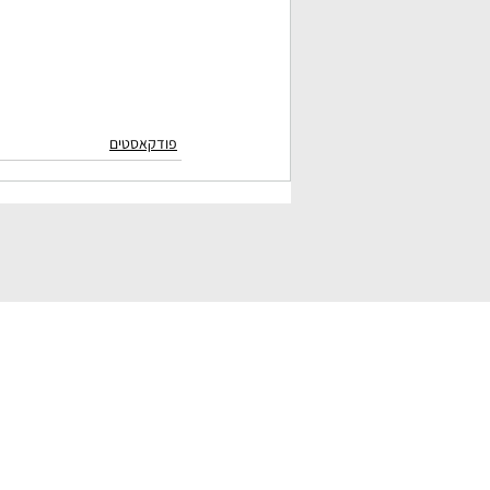
פודקאסטים
 RE-CODING