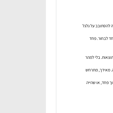
ה להסתובב על גלגל 
ד לבחור. פחד 
וצאות. בלי למהר 
ה. מאידך, מתרחש 
ך פחד, או שהייה 