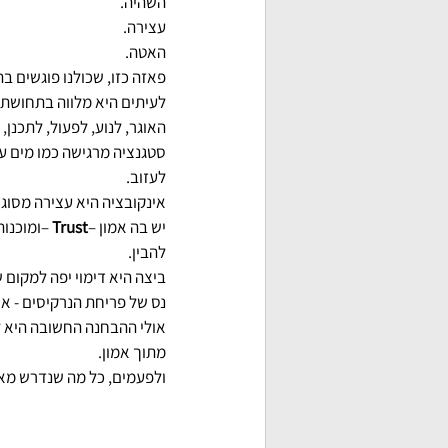
השהיה.
עצירה.
האטה.
פאזה כזו, שכולנו פוגשים ב
לעיתים היא מלווה בתחושת ב
האוגר, לנוע, לפעול, לתכנן, 
סטגנציה מרגישה כמו מים ע
לעזוב. 
אינקובציה היא עצירה מסוג 
יש בה אמון –
Trust
 –ומוכנו
להבין.
ביצה היא דימוי יפה למקום 
נס של פריחת הנרקיסים - אי
אולי ההבחנה החשובה היא לא
מתוך אמון.
ולפעמים, כל מה שנדרש מאי