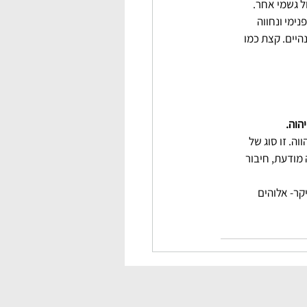
, או תגמול גשמי אחר.   
ימי ונחווה 
יים. קצת כמו 
דות בהווה. זו סוג של 
מודעת, חיבור 
קר- אלוהים 