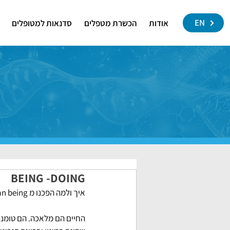
EN
אודות
הכשרת מטפלים
סדנאות למטופלים
BEING -DOING
איך ולמה הפכנו מ human being  ל human doing ?