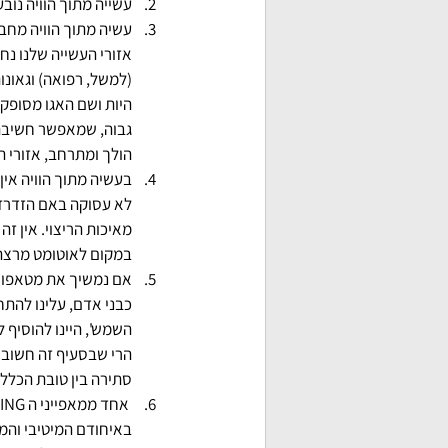
עשייה מתוך הוויה נוב
עשיה מתוך הוויה מחבר
היות ושם האגו מסופק,
גבוה, שמאפשר חשיבה ו
הולך ומתרחב, אזורי ה
בעשיה מתוך הוויה אי
לא עסוקה באם הזדרזתי
מאיכות הריצוי. אין ז
במקום לאוטומט מרצה 
אם נמשיך את מטאפורת ה
כבני אדם, עלינו להתח
השמש', היינו להוסיף 
הרי שבסעיף זה חשוב ל
סתירה בין טובת הכלל 
באיחודם המיטיבי והמי